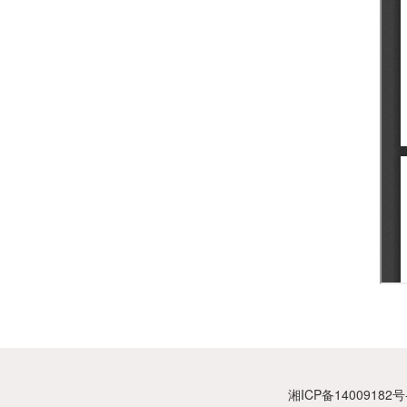
湘ICP备14009182